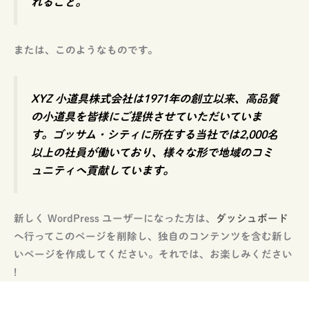
れること。
または、このようなものです。
XYZ 小道具株式会社は1971年の創立以来、高品質
の小道具を皆様にご提供させていただいていま
す。ゴッサム・シティに所在する当社では2,000名
以上の社員が働いており、様々な形で地域のコミ
ュニティへ貢献しています。
新しく WordPress ユーザーになった方は、
ダッシュボード
へ行ってこのページを削除し、独自のコンテンツを含む新し
いページを作成してください。それでは、お楽しみください
!